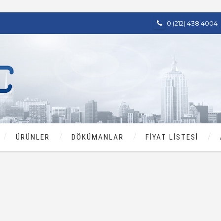
0 (212) 438 4004
ÜRÜNLER
DÖKÜMANLAR
FİYAT LİSTESİ