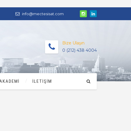
info@mectesisat.com
Bize Ulaşın
0 (212) 438 4004
AKADEMİ
İLETİŞİM