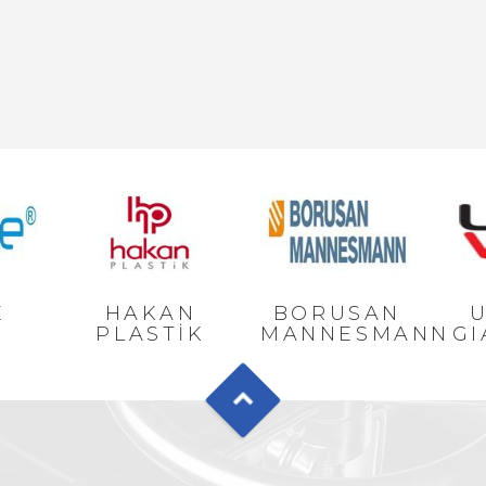
E
HAKAN
BORUSAN
U
PLASTİK
MANNESMANN
GI