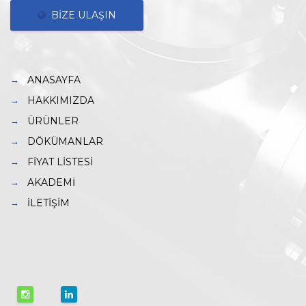
BİZE ULAŞIN
ANASAYFA
HAKKIMIZDA
ÜRÜNLER
DÖKÜMANLAR
FİYAT LİSTESİ
AKADEMİ
İLETİŞİM