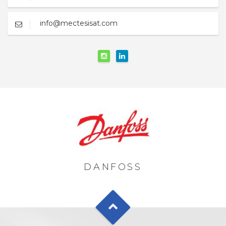
info@mectesisat.com
DANFOSS