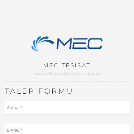
MEC TESİSAT
Tesisat Malzemeleri San. ve Ltd. Şti.
TALEP FORMU