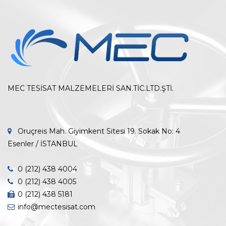
MEC TESİSAT MALZEMELERİ SAN.TİC.LTD.ŞTİ.
Oruçreis Mah. Giyimkent Sitesi 19. Sokak No: 4
Esenler / İSTANBUL
0 (212) 438 4004
0 (212) 438 4005
0 (212) 438 5181
info@mectesisat.com