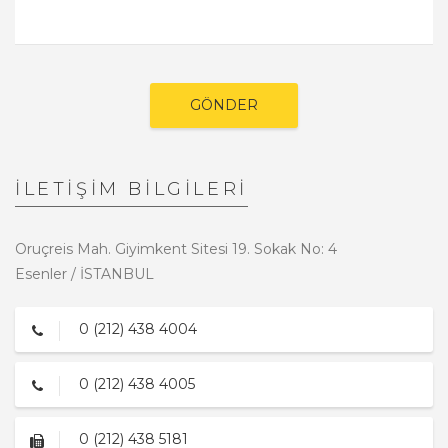
GÖNDER
İLETİŞİM BİLGİLERİ
Oruçreis Mah. Giyimkent Sitesi 19. Sokak No: 4
Esenler / İSTANBUL
0 (212) 438 4004
0 (212) 438 4005
0 (212) 438 5181