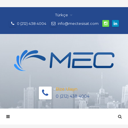
Türkçe
0 (212) 438 4004
info@mectesisat.com
Bize Ulaşın
0 (212) 438 4004