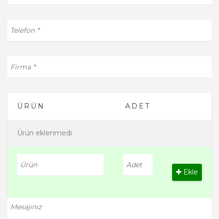
ÜRÜN
ADET
Ürün eklenmedi
Ekle